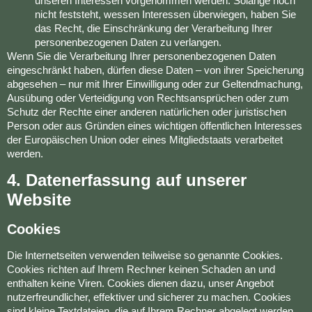
unseren Interessen vorgenommen werden. Solange noch
nicht feststeht, wessen Interessen überwiegen, haben Sie
das Recht, die Einschränkung der Verarbeitung Ihrer
personenbezogenen Daten zu verlangen.
Wenn Sie die Verarbeitung Ihrer personenbezogenen Daten
eingeschränkt haben, dürfen diese Daten – von ihrer Speicherung
abgesehen – nur mit Ihrer Einwilligung oder zur Geltendmachung,
Ausübung oder Verteidigung von Rechtsansprüchen oder zum
Schutz der Rechte einer anderen natürlichen oder juristischen
Person oder aus Gründen eines wichtigen öffentlichen Interesses
der Europäischen Union oder eines Mitgliedstaats verarbeitet
werden.
4. Datenerfassung auf unserer
Website
Cookies
Die Internetseiten verwenden teilweise so genannte Cookies.
Cookies richten auf Ihrem Rechner keinen Schaden an und
enthalten keine Viren. Cookies dienen dazu, unser Angebot
nutzerfreundlicher, effektiver und sicherer zu machen. Cookies
sind kleine Textdateien, die auf Ihrem Rechner abgelegt werden